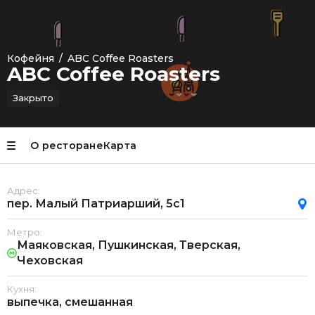
Кофейня
/
ABC Coffee Roasters
ABC Coffee Roasters
Закрыто
О ресторане
Карта
Адрес:
пер. Малый Патриарший, 5с1
Метро:
Маяковская, Пушкинская, Тверская,
Чеховская
Кухня:
выпечка, смешанная