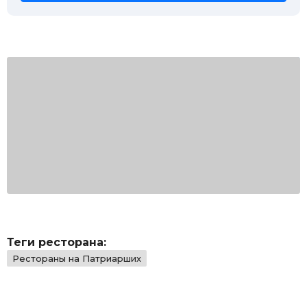
Теги ресторана:
Рестораны на Патриарших