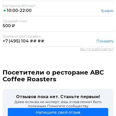
Сегодня работает:
10:00-22:00
График
Средний счет:
500 ₽
Телефон для справок:
+7 (495)
104 ## ##
Показать
Вы тут работаете?
Посетители о ресторане ABC
Coffee Roasters
Отзывов пока нет. Станьте первым!
Даже если вы не эксперт, ваш отзыв может быть
полезным. Помогите сообществу
Напишите свой отзыв