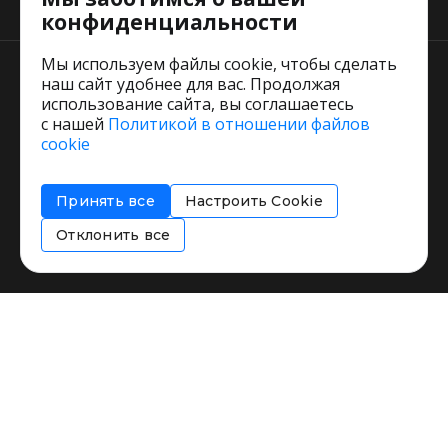
Тарифы
конфиденциальности
Мы используем файлы cookie, чтобы сделать
наш сайт удобнее для вас. Продолжая
использование сайта, вы соглашаетесь
с нашей
Политикой в отношении файлов
Пользовательское соглашение
cookie
Политика обработки персональных данных
Согласие на обработку персональных данных
Принять все
Настроить Cookie
Соглашение об информировании
Политика использования cookies
Отклонить все
Restorating.ru © 1999 - 2026