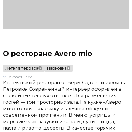
О ресторане Avero mio
Летняя терраса
Парковка
Показать все
Итальянский ресторан от Веры Садовниковой на
Петровке. Современный интерьер оформлен в
спокойных теплых оттенках. Для размещения
гостей — три просторных зала. На кухне «Аверо
мио» готовят классику итальянской кухни в
современном прочтении. В меню: устрицы и
морские ежи, закуски и салаты, супы, пицца,
паста и ризотто, десерты. В качестве горячих