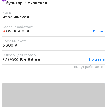
бульвар, Чеховская
Кухня:
итальянская
Сегодня работает:
09:00-00:00
График
Средний счет:
3 300 ₽
Телефон для справок:
+7 (495)
104 ## ##
Показать
Вы тут работаете?