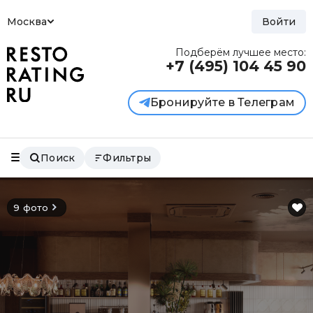
Москва
Войти
Подберём лучшее место:
+7 (495)
104 45 90
Бронируйте в Телеграм
Поиск
Фильтры
9 фото