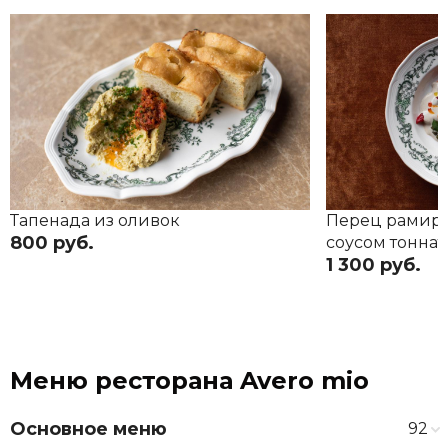
Тапенада из оливок
Перец рамиро
800 руб.
соусом тоннат
1 300 руб.
Меню ресторана Avero mio
Основное меню
92