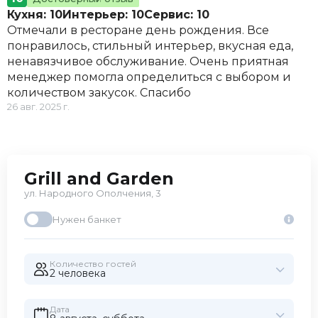
Кухня: 10
Интерьер: 10
Сервис: 10
Отмечали в ресторане день рождения. Все
понравилось, стильный интерьер, вкусная еда,
ненавязчивое обслуживание. Очень приятная
менеджер помогла определиться с выбором и
количеством закусок. Спасибо
26 авг. 2025 г.
Grill and Garden
ул. Народного Ополчения, 3
Нужен банкет
Количество гостей
2 человекa
Дата