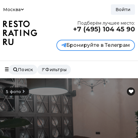
Москва
Войти
Подберём лучшее место:
+7 (495)
104 45 90
Бронируйте в Телеграм
Поиск
Фильтры
5 фото