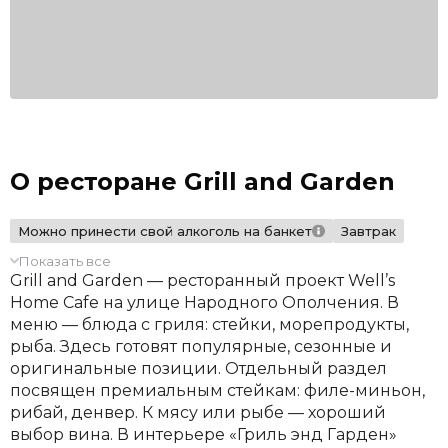
О ресторане Grill and Garden
Можно принести свой алкоголь на банкет
Завтрак
Показать все
Grill and Garden — ресторанный проект Well’s
Home Cafе на улице Народного Ополчения. В
меню — блюда с гриля: стейки, морепродукты,
рыба. Здесь готовят популярные, сезонные и
оригинальные позиции. Отдельный раздел
посвящен премиальным стейкам: филе-миньон,
рибай, денвер. К мясу или рыбе — хороший
выбор вина. В интерьере «Гриль энд Гарден»