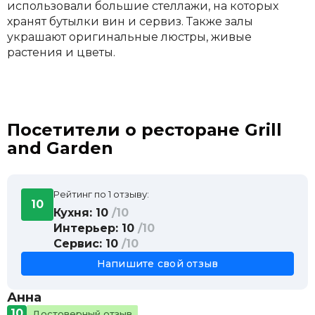
использовали большие стеллажи, на которых
хранят бутылки вин и сервиз. Также залы
украшают оригинальные люстры, живые
растения и цветы.
Посетители о ресторане Grill
and Garden
Рейтинг по 1 отзыву:
10
Кухня: 10
/10
Интерьер: 10
/10
Сервис: 10
/10
Напишите свой отзыв
Анна
10
Достоверный отзыв