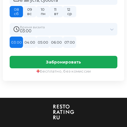
8 августа, суббота
08
09
10
11
12
сб
вс
пн
вт
ср
Время визита
03:00
03:00
04:00
05:00
06:00
07:00
Забронировать
Бесплатно, без комиссии