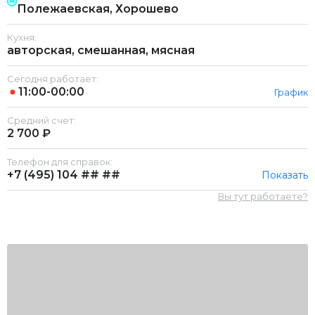
Полежаевская, Хорошево
Кухня:
авторская, смешанная, мясная
Сегодня работает:
11:00-00:00
График
Средний счет:
2 700 ₽
Телефон для справок:
+7 (495)
104 ## ##
Показать
Вы тут работаете?