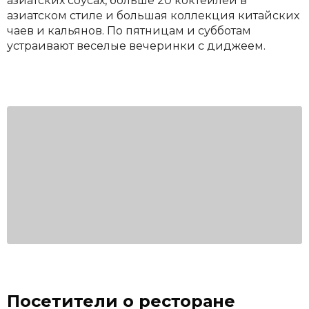
азиатских соусах, больше 20 коктейлей в
азиатском стиле и большая коллекция китайских
чаев и кальянов. По пятницам и субботам
устраивают веселые вечеринки с диджеем.
Посетители о ресторане