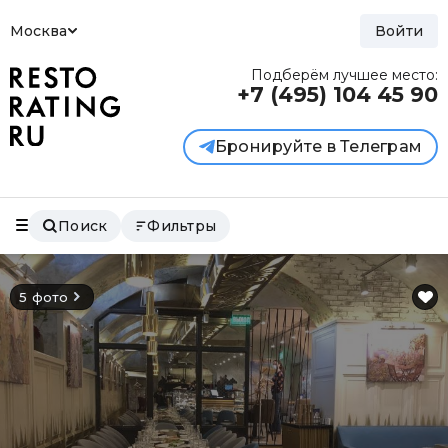
Москва
Войти
Подберём лучшее место:
+7 (495)
104 45 90
Бронируйте в Телеграм
Поиск
Фильтры
5 фото