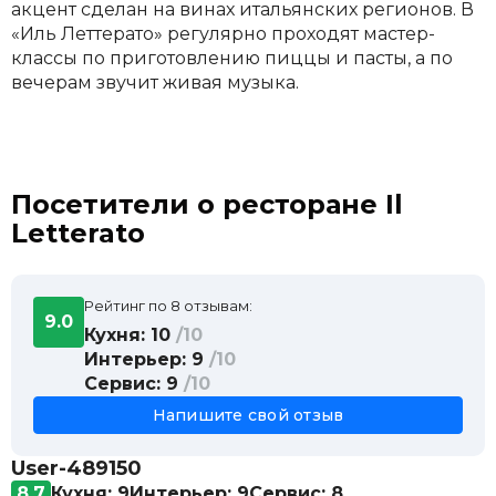
акцент сделан на винах итальянских регионов. В
«Иль Леттерато» регулярно проходят мастер-
классы по приготовлению пиццы и пасты, а по
вечерам звучит живая музыка.
Посетители о ресторане Il
Letterato
Рейтинг по 8 отзывам:
9.0
Кухня: 10
/10
Интерьер: 9
/10
Сервис: 9
/10
Напишите свой отзыв
User-489150
8.7
Кухня: 9
Интерьер: 9
Сервис: 8