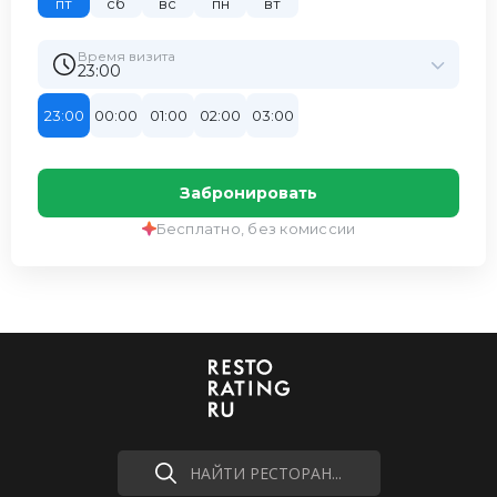
пт
сб
вс
пн
вт
Время визита
23:00
23:00
00:00
01:00
02:00
03:00
Забронировать
Бесплатно, без комиссии
НАЙТИ РЕСТОРАН...