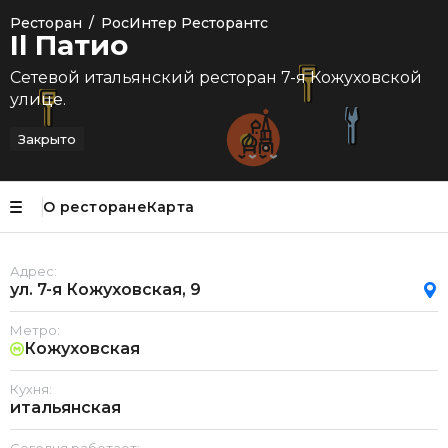
Ресторан
/
РосИнтер Ресторантс
Il Патио
Сетевой итальянский ресторан 7-я Кожуховской
улице.
Закрыто
О ресторане
Карта
Адрес:
ул. 7-я Кожуховская, 9
Метро:
Кожуховская
Кухня:
итальянская