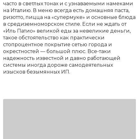
часто в светлых тонах и с узнаваемыми намеками
на Италию. В меню всегда есть домашняя паста,
ризотто, пицца на «супермуке» и основные блюда
в средиземноморском стиле. Если не ждать от
«Иль Патио» великой еды за невеликие деньги,
такое обстоятельство как практически
стопроцентное покрытие сетью города и
окрестностей — большой плюс. Все-таки
надежность известной и давно работающей
системы иногда дороже самодеятельных
изысков безымянных ИП.