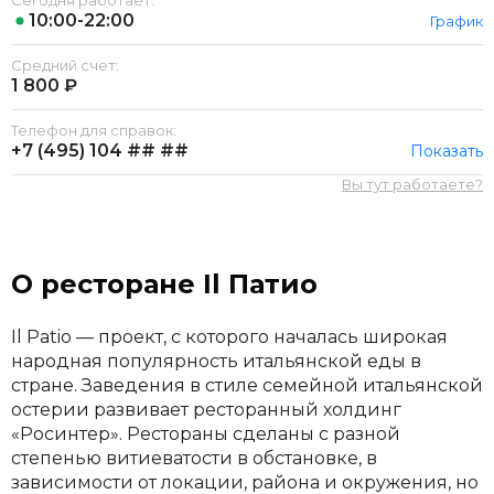
Сегодня работает:
10:00-22:00
График
Средний счет:
1 800 ₽
Телефон для справок:
+7 (495)
104 ## ##
Показать
Вы тут работаете?
О ресторане Il Патио
Il Patio — проект, с которого началась широкая
народная популярность итальянской еды в
стране. Заведения в стиле семейной итальянской
остерии развивает ресторанный холдинг
«Росинтер». Рестораны сделаны с разной
степенью витиеватости в обстановке, в
зависимости от локации, района и окружения, но