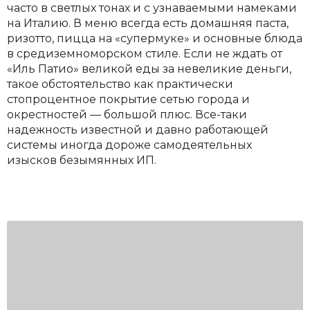
часто в светлых тонах и с узнаваемыми намеками
на Италию. В меню всегда есть домашняя паста,
ризотто, пицца на «супермуке» и основные блюда
в средиземноморском стиле. Если не ждать от
«Иль Патио» великой еды за невеликие деньги,
такое обстоятельство как практически
стопроцентное покрытие сетью города и
окрестностей — большой плюс. Все-таки
надежность известной и давно работающей
системы иногда дороже самодеятельных
изысков безымянных ИП.