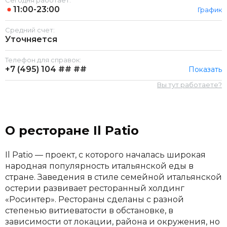
Сегодня работает:
11:00-23:00
График
Средний счет:
Уточняется
Телефон для справок:
+7 (495)
104 ## ##
Показать
Вы тут работаете?
О ресторане Il Patio
Il Patio — проект, с которого началась широкая
народная популярность итальянской еды в
стране. Заведения в стиле семейной итальянской
остерии развивает ресторанный холдинг
«Росинтер». Рестораны сделаны с разной
степенью витиеватости в обстановке, в
зависимости от локации, района и окружения, но