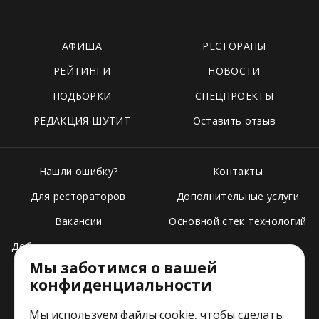
АФИША
РЕСТОРАНЫ
РЕЙТИНГИ
НОВОСТИ
ПОДБОРКИ
СПЕЦПРОЕКТЫ
РЕДАКЦИЯ ШУТИТ
Оставить отзыв
Нашли ошибку?
Контакты
Для рестораторов
Дополнительные услуги
Вакансии
Основной стек технологий
Добавить свое заведение
Мы заботимся о вашей
Тарифы
конфиденциальности
Мы используем файлы cookie, чтобы сделать