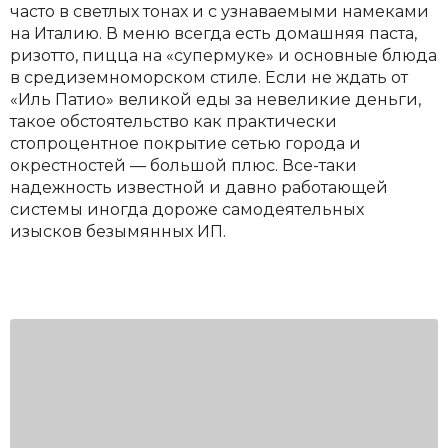
часто в светлых тонах и с узнаваемыми намеками
на Италию. В меню всегда есть домашняя паста,
ризотто, пицца на «супермуке» и основные блюда
в средиземноморском стиле. Если не ждать от
«Иль Патио» великой еды за невеликие деньги,
такое обстоятельство как практически
стопроцентное покрытие сетью города и
окрестностей — большой плюс. Все-таки
надежность известной и давно работающей
системы иногда дороже самодеятельных
изысков безымянных ИП.