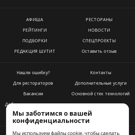
АФИША
РЕСТОРАНЫ
РЕЙТИНГИ
НОВОСТИ
ПОДБОРКИ
СПЕЦПРОЕКТЫ
РЕДАКЦИЯ ШУТИТ
Оставить отзыв
Нашли ошибку?
Контакты
Для рестораторов
Дополнительные услуги
Вакансии
Основной стек технологий
Добавить свое заведение
Мы заботимся о вашей
Тарифы
конфиденциальности
Мы используем файлы cookie, чтобы сделать