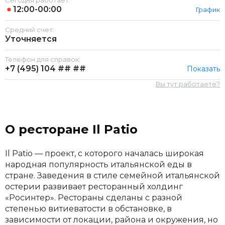
Сегодня работает:
12:00-00:00
График
Средний счет:
Уточняется
Телефон для справок:
+7 (495)
104 ## ##
Показать
Вы тут работаете?
О ресторане Il Patio
Il Patio — проект, с которого началась широкая
народная популярность итальянской еды в
стране. Заведения в стиле семейной итальянской
остерии развивает ресторанный холдинг
«Росинтер». Рестораны сделаны с разной
степенью витиеватости в обстановке, в
зависимости от локации, района и окружения, но