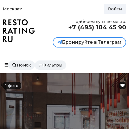
Москва
Войти
Подберём лучшее место:
+7 (495)
104 45 90
Бронируйте в Телеграм
Поиск
Фильтры
1 фото