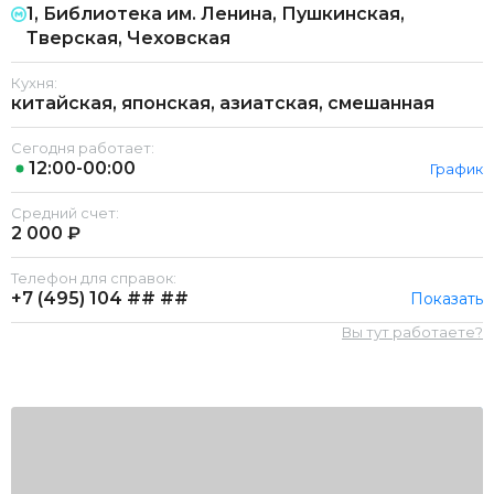
1, Библиотека им. Ленина, Пушкинская,
Тверская, Чеховская
Кухня:
китайская, японская, азиатская, смешанная
Сегодня работает:
12:00-00:00
График
Средний счет:
2 000 ₽
Телефон для справок:
+7 (495)
104 ## ##
Показать
Вы тут работаете?