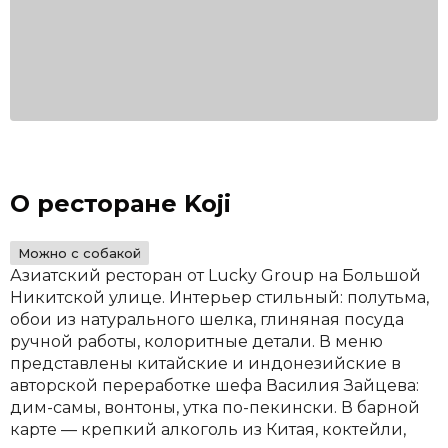
О ресторане Koji
Можно с собакой
Азиатский ресторан от Lucky Group на Большой
Никитской улице. Интерьер стильный: полутьма,
обои из натурального шелка, глиняная посуда
ручной работы, колоритные детали. В меню
представлены китайские и индонезийские в
авторской переработке шефа Василия Зайцева:
дим-самы, вонтоны, утка по-пекински. В барной
карте — крепкий алкоголь из Китая, коктейли,