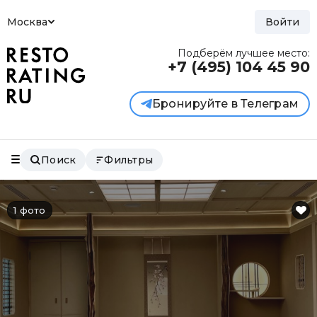
Москва
Войти
Подберём лучшее место:
+7 (495)
104 45 90
Бронируйте в Телеграм
Поиск
Фильтры
1 фото