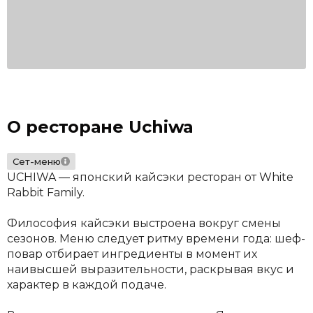
О ресторане Uchiwa
Сет-меню
UCHIWA — японский кайсэки ресторан от White
Rabbit Family.
Философия кайсэки выстроена вокруг смены
сезонов. Меню следует ритму времени года: шеф-
повар отбирает ингредиенты в момент их
наивысшей выразительности, раскрывая вкус и
характер в каждой подаче.