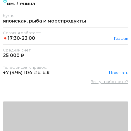
им. Ленина
Кухня:
японская, рыба и морепродукты
Сегодня работает:
17:30-23:00
График
Средний счет:
25 000 ₽
Телефон для справок:
+7 (495)
104 ## ##
Показать
Вы тут работаете?