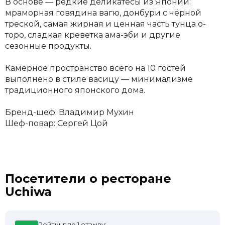
В основе — редкие деликатесы из Японии:
мраморная говядина вагю, донбури с чёрной
треской, самая жирная и ценная часть тунца о-
торо, сладкая креветка ама-эби и другие
сезонные продукты.
Камерное пространство всего на 10 гостей
выполнено в стиле васицу — минимализме
традиционного японского дома.
Бренд-шеф: Владимир Мухин
Шеф-повар: Сергей Цой
Посетители о ресторане
Uchiwa
Рейтинг по 1 отзыву: