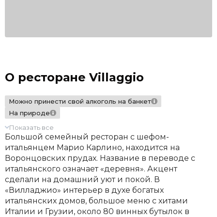
О ресторане Villaggio
Можно принести свой алкоголь на банкет
На природе
Показать все
Большой семейный ресторан с шефом-
итальянцем Марио Карлино, находится на
Воронцовских прудах. Название в переводе с
итальянского означает «деревня». Акцент
сделали на домашний уют и покой. В
«Вилладжио» интерьер в духе богатых
итальянских домов, большое меню с хитами
Италии и Грузии, около 80 винных бутылок в