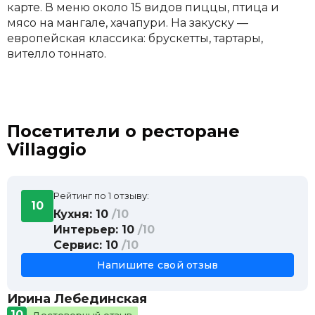
карте. В меню около 15 видов пиццы, птица и
мясо на мангале, хачапури. На закуску —
европейская классика: брускетты, тартары,
вителло тоннато.
Посетители о ресторане
Villaggio
Рейтинг по 1 отзыву:
10
Кухня: 10
/10
Интерьер: 10
/10
Сервис: 10
/10
Напишите свой отзыв
Ирина Лебединская
10