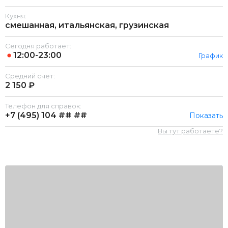
Кухня:
смешанная, итальянская, грузинская
Сегодня работает:
12:00-23:00
График
Средний счет:
2 150 ₽
Телефон для справок:
+7 (495)
104 ## ##
Показать
Вы тут работаете?