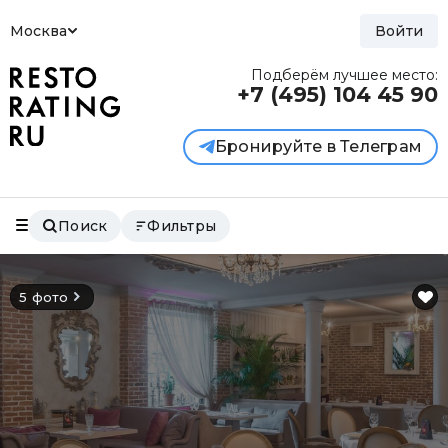
Москва
Войти
Подберём лучшее место:
+7 (495)
104 45 90
Бронируйте в Телеграм
Поиск
Фильтры
5 фото