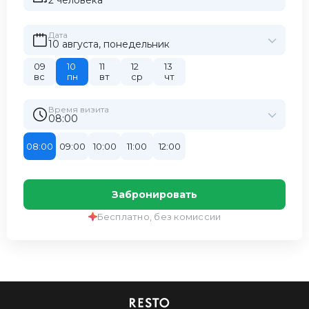
2 человекa
Дата
10 августа, понедельник
09
10
11
12
13
вс
пн
вт
ср
чт
Время визита
08:00
08:00
09:00
10:00
11:00
12:00
Забронировать
Бесплатно, без комиссии