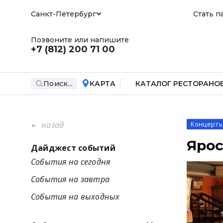
Санкт-Петербург
Стать п
Позвоните или напишите
+7 (812)
200 71 00
Поиск...
КАРТА
КАТАЛОГ РЕСТОРАНО
назад
Концерт
Ярос
Дайджест событий
События на сегодня
События на завтра
События на выходных