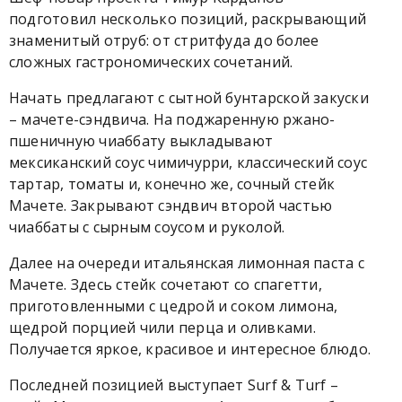
подготовил несколько позиций, раскрывающий
знаменитый отруб: от стритфуда до более
сложных гастрономических сочетаний.
Начать предлагают с сытной бунтарской закуски
– мачете-сэндвича. На поджаренную ржано-
пшеничную чиаббату выкладывают
мексиканский соус чимичурри, классический соус
тартар, томаты и, конечно же, сочный стейк
Мачете. Закрывают сэндвич второй частью
чиаббаты с сырным соусом и руколой.
Далее на очереди итальянская лимонная паста с
Мачете. Здесь стейк сочетают со спагетти,
приготовленными с цедрой и соком лимона,
щедрой порцией чили перца и оливками.
Получается яркое, красивое и интересное блюдо.
Последней позицией выступает Surf & Turf –