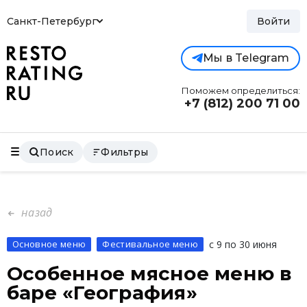
Санкт-Петербург
Войти
Мы в Telegram
Поможем определиться:
+7 (812)
200 71 00
Поиск
Фильтры
назад
Основное меню
Фестивальное меню
с 9 по 30 июня
Особенное мясное меню в
баре «География»