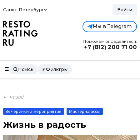
Санкт-Петербург
Войти
Мы в Telegram
Поможем определиться:
+7 (812)
200 71 00
Поиск
Фильтры
назад
Вечеринки и мероприятия
Мастер-классы
Жизнь в радость