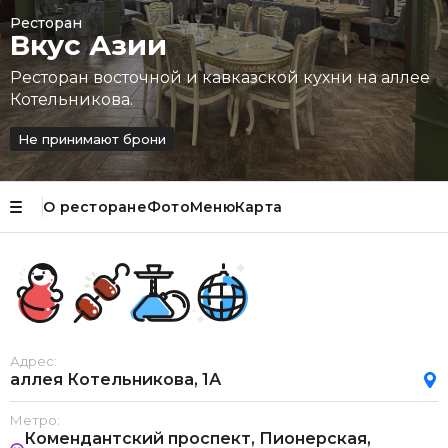
Ресторан
Вкус Азии
Ресторан восточной и кавказской кухни на аллее
Котельникова.
Не принимают брони
О ресторане
Фото
Меню
Карта
Адрес:
аллея Котельникова, 1А
Метро:
Комендантский проспект, Пионерская,