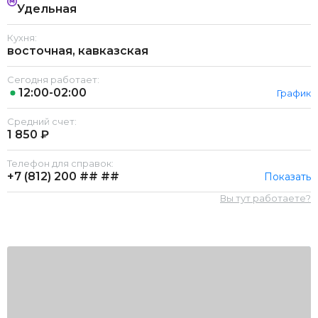
Удельная
Кухня:
восточная, кавказская
Сегодня работает:
12:00-02:00
График
Средний счет:
1 850 ₽
Телефон для справок:
+7 (812)
200 ## ##
Показать
Вы тут работаете?