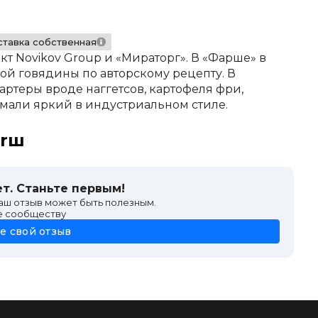
тавка собственная
т Novikov Group и «Мираторг». В «Фарше» в
ной говядины по авторскому рецепту. В
ртеры вроде наггетсов, картофеля фри,
мали яркий в индустриальном стиле.
arш
т. Станьте первым!
ваш отзыв может быть полезным.
е сообществу
е свой отзыв