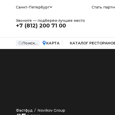
Санкт-Петербург
Стать парт
Звоните — подберём лучшее место
+7 (812)
200 71 00
Поиск...
КАРТА
КАТАЛОГ РЕСТОРАНО
Фастфуд
/
Novikov Group