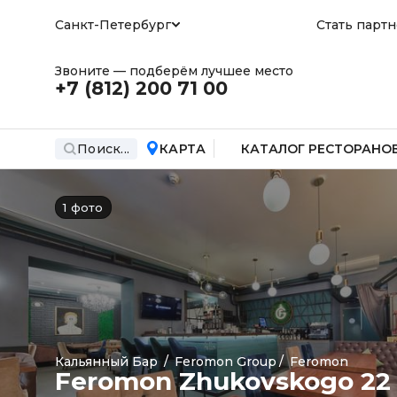
Санкт-Петербург
Стать парт
Звоните — подберём лучшее место
+7 (812)
200 71 00
Поиск...
КАРТА
КАТАЛОГ РЕСТОРАНО
1 фото
Кальянный Бар
/
Feromon Group
/
Feromon
Feromon Zhukovskogo 22