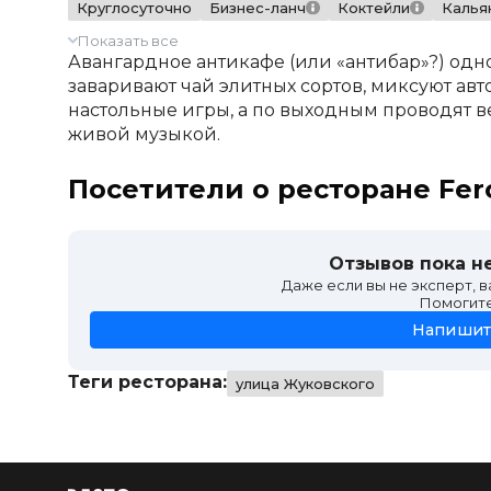
Круглосуточно
Бизнес-ланч
Коктейли
Калья
Показать все
Авангардное антикафе (или «антибар»?) одн
заваривают чай элитных сортов, миксуют авт
настольные игры, а по выходным проводят 
живой музыкой.
Посетители о ресторане Fe
Отзывов пока не
Даже если вы не эксперт, 
Помогит
Напишит
Теги ресторана:
улица Жуковского