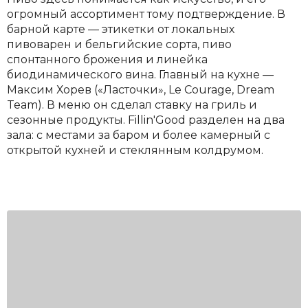
огромный ассортимент тому подтверждение. В
барной карте — этикетки от локальных
пивоварен и бельгийские сорта, пиво
спонтанного брожения и линейка
биодинамического вина. Главный на кухне —
Максим Хорев («Ласточки», Le Courage, Dream
Team). В меню он сделал ставку на гриль и
сезонные продукты. Fillin'Good разделен на два
зала: с местами за баром и более камерный с
открытой кухней и стеклянным колдрумом.