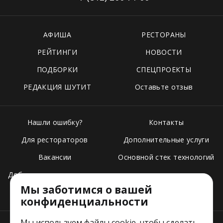
АФИША
РЕСТОРАНЫ
РЕЙТИНГИ
НОВОСТИ
ПОДБОРКИ
СПЕЦПРОЕКТЫ
РЕДАКЦИЯ ШУТИТ
Оставьте отзыв
Нашли ошибку?
Контакты
Для рестораторов
Дополнительные услуги
Вакансии
Основной стек технологий
Добавить свое заведение
Мы заботимся о вашей
Тарифы
конфиденциальности
Мы используем файлы cookie, чтобы сделать