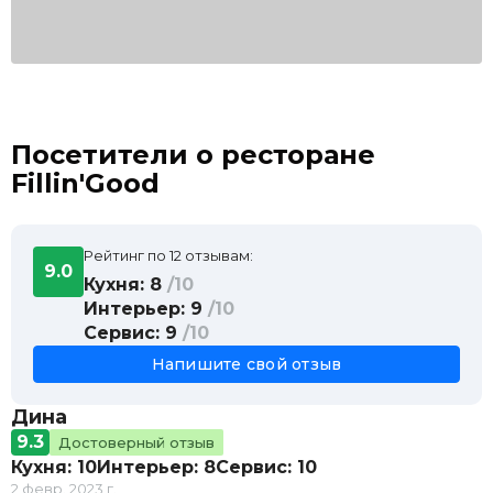
Посетители о ресторане
Fillin'Good
Рейтинг по 12 отзывам:
9.0
Кухня: 8
/10
Интерьер: 9
/10
Сервис: 9
/10
Напишите свой отзыв
Дина
9.3
Достоверный отзыв
Кухня: 10
Интерьер: 8
Сервис: 10
2 февр. 2023 г.