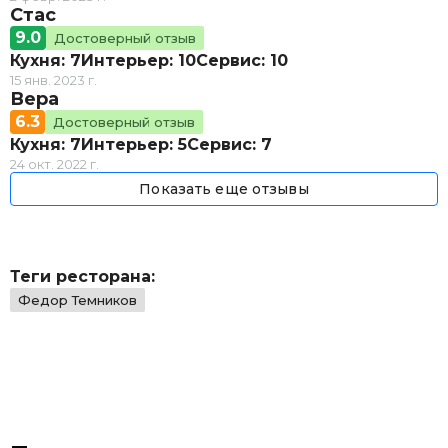
Стас
9.0
Достоверный отзыв
Кухня: 7
Интерьер: 10
Сервис: 10
15 янв. 2023 г.
Вера
6.3
Достоверный отзыв
Кухня: 7
Интерьер: 5
Сервис: 7
24 окт. 2022 г.
Показать еще отзывы
Теги ресторана:
Федор Темников