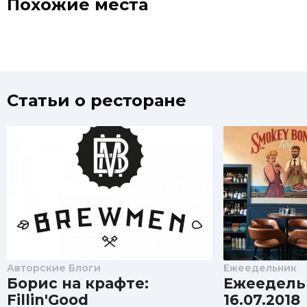
Похожие места
Статьи о ресторане
Авторские Блоги
Ежеедельник
Борис на крафте:
Ежеедельн
Fillin'Good
16.07.2018