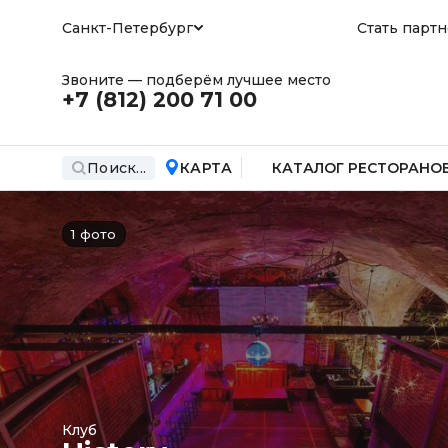
Санкт-Петербург
Стать парт
Звоните — подберём лучшее место
+7 (812)
200 71 00
Поиск...
КАРТА
КАТАЛОГ РЕСТОРАНО
1 фото
Клуб