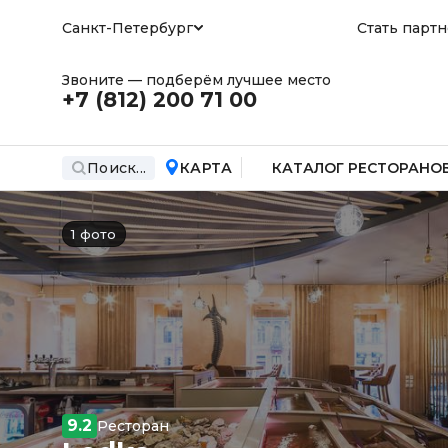
Санкт-Петербург
Стать парт
Звоните — подберём лучшее место
+7 (812)
200 71 00
Поиск...
КАРТА
КАТАЛОГ РЕСТОРАНО
1 фото
9.2
Ресторан