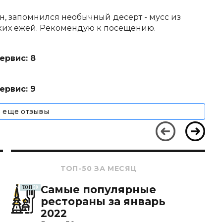
, запомнился необычный десерт - мусс из
ких ежей. Рекомендую к посещению.
ервис: 8
ервис: 9
ь еще отзывы
ТОП-50 ЗА МЕСЯЦ
Самые популярные
рестораны за январь
2022