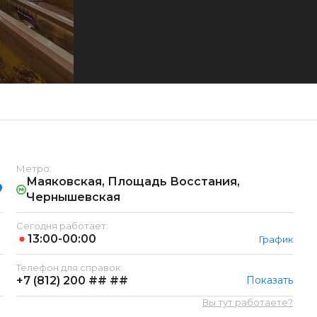
Метро:
Маяковская, Площадь Восстания,
Чернышевская
Сегодня работает:
13:00-00:00
График
Телефон для справок:
+7 (812)
200 ## ##
Показать
Вы тут работаете?