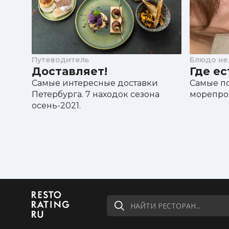
Путеводитель
Блюдо не
Доставляет!
Где е
Самые интересные доставки
Самые п
Петербурга. 7 находок сезона
морепро
осень-2021.
НАЙТИ РЕСТОРАН...