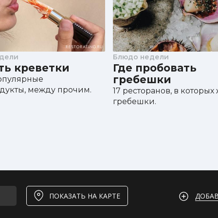
дели
Блюдо недели
сть креветки
Где пробовать
гребешки
опулярные
дукты, между прочим.
17 ресторанов, в которых
гребешки.
ДОБАВ
ПОКАЗАТЬ НА КАРТЕ