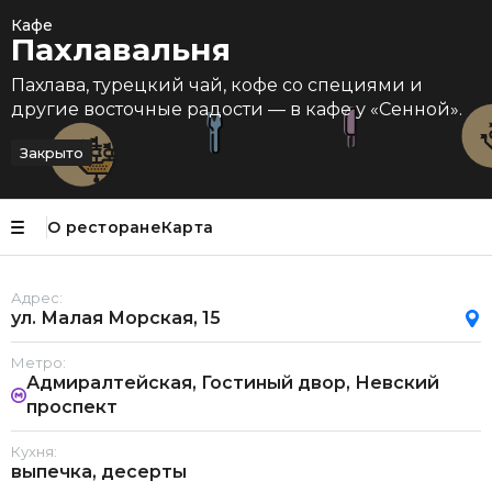
Кафе
Пахлавальня
Пахлава, турецкий чай, кофе со специями и
другие восточные радости — в кафе у «Сенной».
Закрыто
О ресторане
Карта
Адрес:
ул. Малая Морская, 15
Метро:
Адмиралтейская, Гостиный двор, Невский
проспект
Кухня:
выпечка, десерты