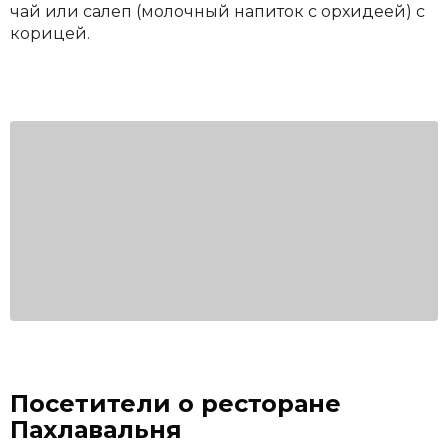
чай или салеп (молочный напиток с орхидеей) с
корицей.
Посетители о ресторане
Пахлавальня