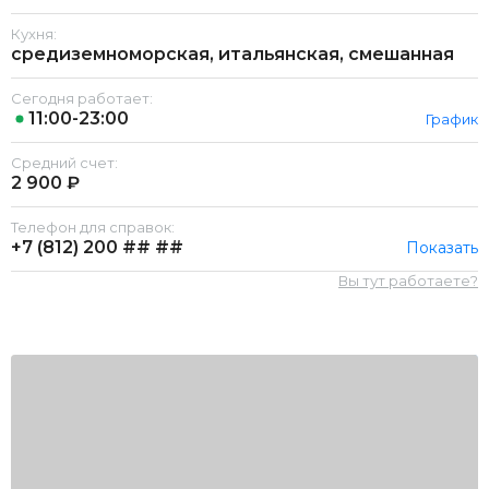
Кухня:
средиземноморская, итальянская, смешанная
Сегодня работает:
11:00-23:00
График
Средний счет:
2 900 ₽
Телефон для справок:
+7 (812)
200 ## ##
Показать
Вы тут работаете?