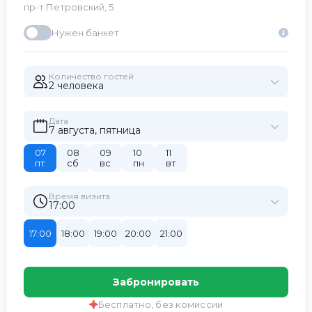
пр-т Петровский, 5
Нужен банкет
Количество гостей
2 человекa
Дата
7 августа, пятница
07
08
09
10
11
пт
сб
вс
пн
вт
Время визита
17:00
17:00
18:00
19:00
20:00
21:00
Забронировать
Бесплатно, без комиссии