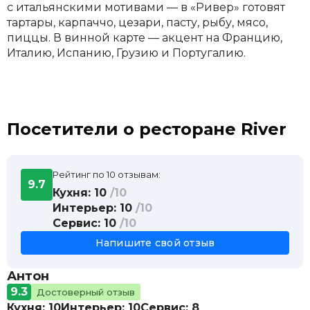
с итальянскими мотивами — в «Ривер» готовят
тартары, карпаччо, цезари, пасту, рыбу, мясо,
пиццы. В винной карте — акцент на Францию,
Италию, Испанию, Грузию и Португалию.
Посетители о ресторане River
Рейтинг по 10 отзывам:
9.7
Кухня: 10
/10
Интерьер: 10
/10
Сервис: 10
/10
Напишите свой отзыв
Антон
9.3
Достоверный отзыв
Кухня: 10
Интерьер: 10
Сервис: 8