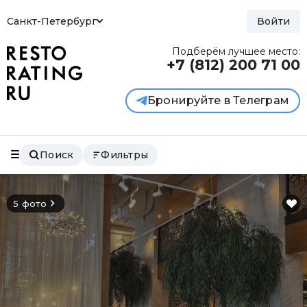
Санкт-Петербург
Войти
Подберём лучшее место:
+7 (812)
200 71 00
Бронируйте в Телеграм
Поиск
Фильтры
5 фото