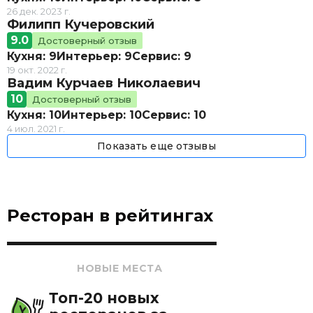
26 дек. 2023 г.
Филипп Кучеровский
9.0
Достоверный отзыв
Кухня: 9
Интерьер: 9
Сервис: 9
19 окт. 2022 г.
Вадим Курчаев Николаевич
10
Достоверный отзыв
Кухня: 10
Интерьер: 10
Сервис: 10
4 июл. 2021 г.
Показать еще отзывы
Ресторан в рейтингах
НОВЫЕ МЕСТА
Топ-20 новых