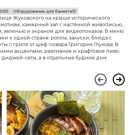
DJ
Оборудование для банкета
улице Жуковского на крыше исторического
 мотивы, камерный зал с настенной живописью,
м, зеленью и экраном для видеопоказов. В меню
ки к одной стране: роллы, закуски, блюда с
ы с гриля от шеф-повара Григория Глухова. В
скими акцентами, разливное и крафтовое пиво.
т диджей-сеты, а в отдельные будние дни