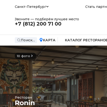
Санкт-Петербург
Стать парт
Звоните — подберём лучшее место
+7 (812)
200 71 00
Поиск...
КАРТА
КАТАЛОГ РЕСТОРАНО
10 фото
Ресторан
Ronin