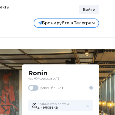
екты
Войти
Бронируйте в Телеграм
Ronin
ул. Жуковского, 19
Нужен банкет
Количество гостей
2 человекa