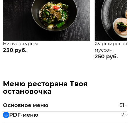
Битые огурцы
Фаршированн
230 руб.
муссом
250 руб.
Меню ресторана Твоя
остановочка
Основное меню
51
Закуски
PDF-меню
2
Битые огурцы
230 ₽
Основное меню и барная карта
Соленые огурцы
230 ₽