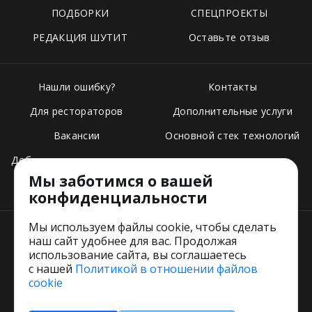
ПОДБОРКИ
СПЕЦПРОЕКТЫ
РЕДАКЦИЯ ШУТИТ
Оставьте отзыв
Нашли ошибку?
Контакты
Для рестораторов
Дополнительные услуги
Вакансии
Основной стек технологий
Добавить свое заведение
Мы заботимся о вашей
Тарифы
конфиденциальности
Мы используем файлы cookie, чтобы сделать
наш сайт удобнее для вас. Продолжая
использование сайта, вы соглашаетесь
с нашей
Политикой в отношении файлов
Пользовательское соглашение
cookie
Политика обработки персональных данных
Согласие на обработку персональных данных