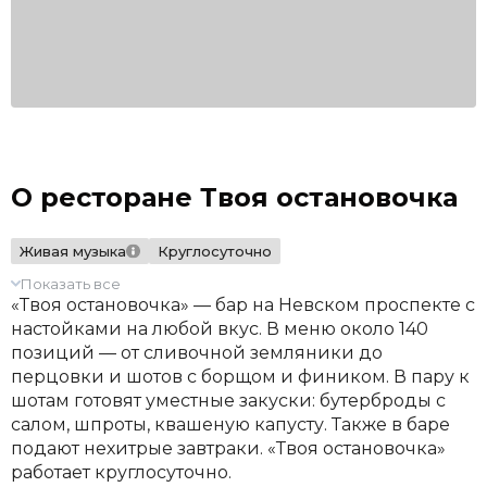
О ресторане Твоя остановочка
Живая музыка
Круглосуточно
Показать все
«Твоя остановочка» — бар на Невском проспекте с
настойками на любой вкус. В меню около 140
позиций — от сливочной земляники до
перцовки и шотов с борщом и фиником. В пару к
шотам готовят уместные закуски: бутерброды с
салом, шпроты, квашеную капусту. Также в баре
подают нехитрые завтраки. «Твоя остановочка»
работает круглосуточно.