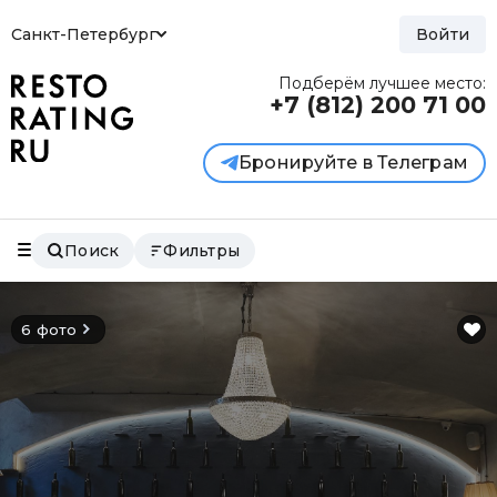
Санкт-Петербург
Войти
Подберём лучшее место:
+7 (812)
200 71 00
Бронируйте в Телеграм
Поиск
Фильтры
6 фото