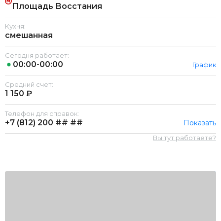
Площадь Восстания
Кухня:
смешанная
Сегодня работает:
00:00-00:00
График
Средний счет:
1 150 ₽
Телефон для справок:
+7 (812)
200 ## ##
Показать
Вы тут работаете?