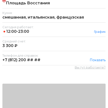
Площадь Восстания
Кухня:
смешанная, итальянская, французская
Сегодня работает:
12:00-23:00
График
Средний счет:
3 300 ₽
Телефон для справок:
+7 (812)
200 ## ##
Показать
Вы тут работаете?