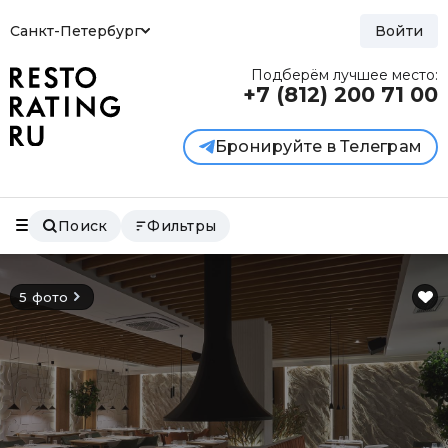
Санкт-Петербург
Войти
Подберём лучшее место:
+7 (812)
200 71 00
Бронируйте в Телеграм
Поиск
Фильтры
5 фото