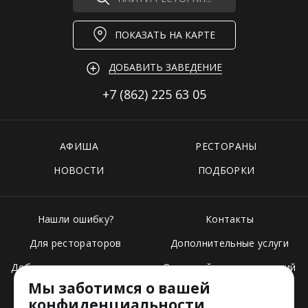
ПОКАЗАТЬ НА КАРТЕ
ДОБАВИТЬ ЗАВЕДЕНИЕ
+7 (862)
225 63 05
АФИША
РЕСТОРАНЫ
НОВОСТИ
ПОДБОРКИ
Нашли ошибку?
Контакты
Для рестораторов
Дополнительные услуги
Добавить свое заведение
Основной стек технологий
Мы заботимся о вашей
Тарифы
конфиденциальности