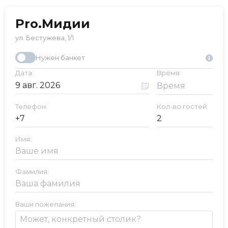
Pro.Мидии
ул. Бестужева, 1/1
Нужен банкет
Дата:
Время:
Телефон:
Кол-во гостей:
Имя:
Фамилия:
Ваши пожелания: