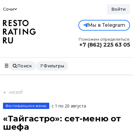
Сочи
Войти
Мы в Telegram
Поможем определиться:
+7 (862)
225 63 05
Поиск
Фильтры
назад
Фестивальное меню
с 1 по 20 августа
«Тайгастро»: сет-меню от
шефа