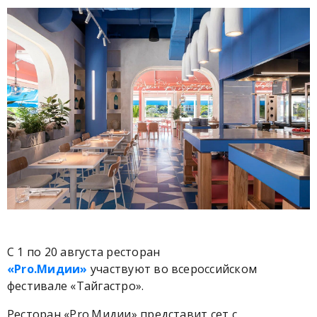
С 1 по 20 августа ресторан
«Pro.Мидии»
участвуют во всероссийском
фестивале «Тайгастро».
Ресторан «Pro.Мидии» представит сет с