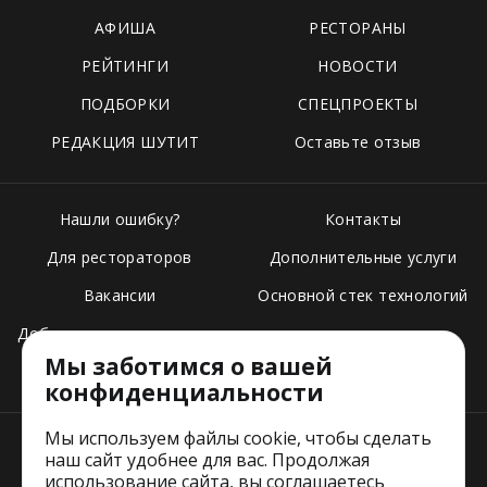
АФИША
РЕСТОРАНЫ
РЕЙТИНГИ
НОВОСТИ
ПОДБОРКИ
СПЕЦПРОЕКТЫ
РЕДАКЦИЯ ШУТИТ
Оставьте отзыв
Нашли ошибку?
Контакты
Для рестораторов
Дополнительные услуги
Вакансии
Основной стек технологий
Добавить свое заведение
Мы заботимся о вашей
Тарифы
конфиденциальности
Мы используем файлы cookie, чтобы сделать
наш сайт удобнее для вас. Продолжая
использование сайта, вы соглашаетесь