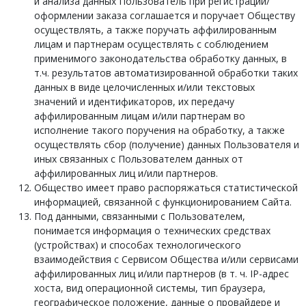
и анализа данных Пользователь при регистрации/
оформлении заказа соглашается и поручает Обществу
осуществлять, а также поручать аффилированным
лицам и партнерам осуществлять с соблюдением
применимого законодательства обработку данных, в
т.ч. результатов автоматизированной обработки таких
данных в виде целочисленных и/или текстовых
значений и идентификаторов, их передачу
аффилированным лицам и/или партнерам во
исполнение такого поручения на обработку, а также
осуществлять сбор (получение) данных Пользователя и
иных связанных с Пользователем данных от
аффилированных лиц и/или партнеров.
Общество имеет право распоряжаться статистической
информацией, связанной с функционированием Сайта.
Под данными, связанными с Пользователем,
понимается информация о технических средствах
(устройствах) и способах технологического
взаимодействия с Сервисом Общества и/или сервисами
аффилированных лиц и/или партнеров (в т. ч. IP-адрес
хоста, вид операционной системы, тип браузера,
географическое положение, данные о провайдере и