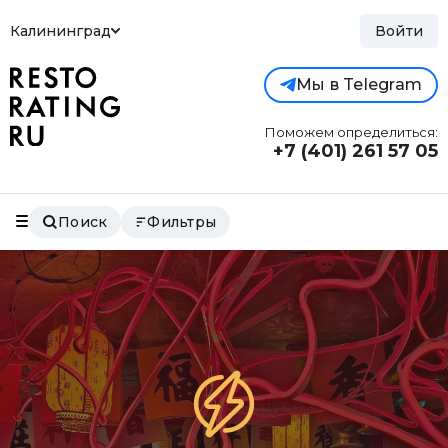
Калининград
Войти
Мы в Telegram
Поможем определиться:
+7 (401)
261 57 05
Поиск
Фильтры