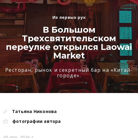
Из первых рук
В Большом
Трехсвятительском
переулке открылся Laowai
Market
Ресторан, рынок и секретный бар на «Китай-
городе».
Татьяна Никонова
фотографии автора
30 апр. 2024 г.