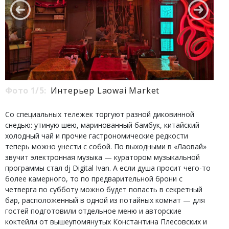
Фото 1/5:
Интерьер Laowai Market
Со специальных тележек торгуют разной диковинной
снедью: утиную шею, маринованный бамбук, китайский
холодный чай и прочие гастрономические редкости
теперь можно унести с собой. По выходными в «Лаовай»
звучит электронная музыка — куратором музыкальной
программы стал dj Digital Ivan. А если душа просит чего-то
более камерного, то по предварительной брони с
четверга по субботу можно будет попасть в секретный
бар, расположенный в одной из потайных комнат — для
гостей подготовили отдельное меню и авторские
коктейли от вышеупомянутых Константина Плесовских и