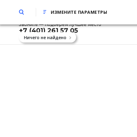
Калининград
Стать парт
ИЗМЕНИТЕ ПАРАМЕТРЫ
Звоните — подберём лучшее место
+7 (401)
261 57 05
Ничего не найдено