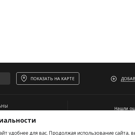
ДОБАВ
ПОКАЗАТЬ НА КАРТЕ
АНЫ
Нашли ош
КИ
иальности
Для рест
Добавить
айт удобнее для вас. Продолжая использование сайта, 