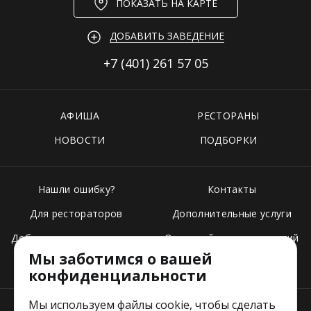
ПОКАЗАТЬ НА КАРТЕ
ДОБАВИТЬ ЗАВЕДЕНИЕ
+7 (401)
261 57 05
АФИША
РЕСТОРАНЫ
НОВОСТИ
ПОДБОРКИ
Нашли ошибку?
Контакты
Для рестораторов
Дополнительные услуги
Добавить свое заведение
Основной стек технологий
Мы заботимся о вашей
Тарифы
конфиденциальности
Мы используем файлы cookie, чтобы сделать