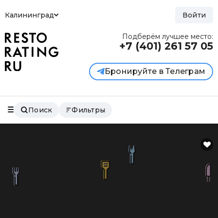
Калининград
Войти
Подберём лучшее место:
+7 (401)
261 57 05
Бронируйте в Телеграм
Поиск
Фильтры