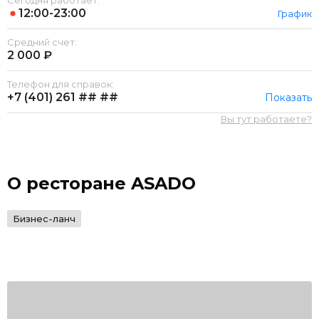
Сегодня работает:
12:00-23:00
График
Средний счет:
2 000 ₽
Телефон для справок:
+7 (401)
261 ## ##
Показать
Вы тут работаете?
О ресторане ASADO
Бизнес-ланч