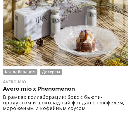
Коллаборация
Десерты
AVERO MIO
Avero mio x Phenomenon
В рамках коллаборации: бокс с бьюти-
продуктом и шоколадный фондан с трюфелем,
мороженым и кофейным соусом.