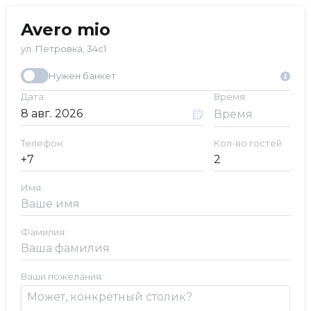
Avero mio
ул. Петровка, 34с1
Нужен банкет
Дата:
Время:
Телефон:
Кол-во гостей:
Имя:
Фамилия:
Ваши пожелания: