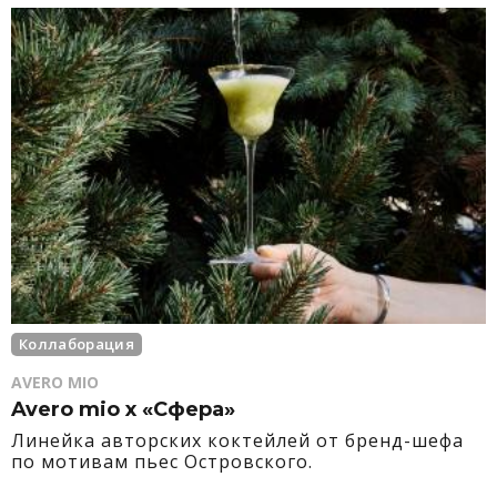
Коллаборация
AVERO MIO
Avero mio x «Сфера»
Линейка авторских коктейлей от бренд-шефа
по мотивам пьес Островского.