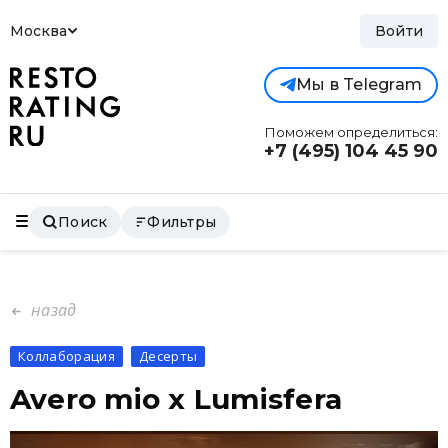
Москва
Войти
Мы в Telegram
Поможем определиться:
+7 (495)
104 45 90
Поиск
Фильтры
назад
Коллаборация
Десерты
Avero mio x Lumisfera