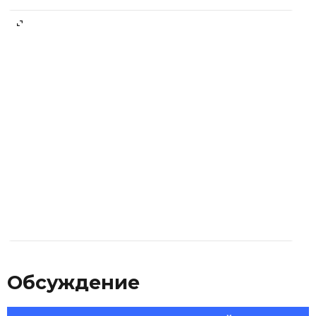
Манго с апельсином и ваниль
2 500 ₽
Обсуждение