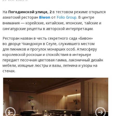
На
Погодинской улице, 2
в тестовом режиме открылся
азиатский ресторан
Biwon
от
Folio Group
. В центре
внимания
корейские, китайские, японские, тайские и
— 
сингапурские рецепты в авторской интерпретации.
Ресторан назван в честь секретного сада «Бивон»
во дворце Чхандоккун в Сеуле, служившего местом
для пикников и прогулок монарших особ. Атмосферу
королевской роскоши и спокойствия в интерьере
передает песочная цветовая гамма, лаконичный дизайн
мебели, изящные люстры и вазы, лепнина и узоры на
стенах.