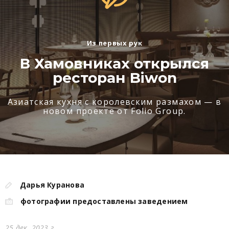
Из первых рук
В Хамовниках открылся
ресторан Biwon
Азиатская кухня с королевским размахом — в
новом проекте от Folio Group.
Дарья Куранова
фотографии предоставлены заведением
25 дек. 2023 г.