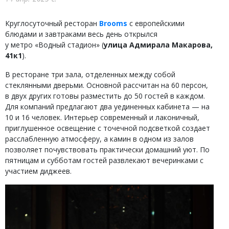
Круглосуточный ресторан
Brooms
с европейскими
блюдами и завтраками весь день открылся
у метро «Водный стадион» (
улица Адмирала Макарова,
41к1
).
В ресторане три зала, отделенных между собой
стеклянными дверьми. Основной рассчитан на 60 персон,
в двух других готовы разместить до 50 гостей в каждом.
Для компаний предлагают два уединенных кабинета — на
10 и 16 человек. Интерьер современный и лаконичный,
приглушенное освещение с точечной подсветкой создает
расслабленную атмосферу, а камин в одном из залов
позволяет почувствовать практически домашний уют. По
пятницам и субботам гостей развлекают вечеринками с
участием диджеев.