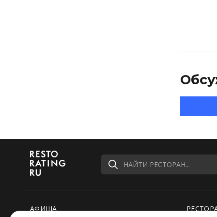
Обсу
НАЙТИ РЕСТОРАН...
АФИША
РЕСТОР