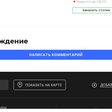
Закрыто до 08:00
Заказать столик
ждение
НАПИСАТЬ КОММЕНТАРИЙ
ДОБАВ
ПОКАЗАТЬ НА КАРТЕ
АНЫ
Нашли ош