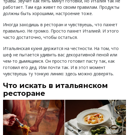
травы. Звучит как пять минут готовки, но Италия так не
работает. Там еда живет по своим правилам. Продукты
должны быть хорошими, настроение тоже.
Иногда заходишь в ресторан и чувствуешь, что пахнет
правильно. Не громко. Просто пахнет Италией. И этого
часто достаточно, чтобы остаться.
Итальянская кухня держится на честности. На том, что
шеф не пытается удивить вас декоративной пеной или
чем-то дымящимся. Он просто готовит пасту так, как
готовил его дед. Или почти так. И в этот момент
чувствуешь ту тонкую линию: здесь можно доверять.
Что искать в итальянском
ресторане