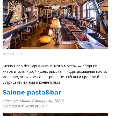
Фото 1/1
Меню Capo dei Capi у «Кузнецкого моста» — сборник
хитов итальянской кухни: римская пицца, домашняя паста,
морепродукты и мясо на гриле. Не забыли и про роу-бар с
устрицами, ежами и креветками.
Salone pasta&bar
Адрес:
ул. Малая Дмитровка, 18Ас3
Средний чек:
4200 рублей