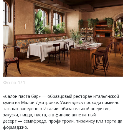
Фото 1/1
«Салон паста бар» — образцовый ресторан итальянской
кухни на Малой Дмитровке. Ужин здесь проходит именно
так, как заведено в Италии: обязательный аперитив,
закуски, пицца, паста, а в финале аппетитный
десерт — семифредо, профитроли, тирамису или торта ди
формаджио.