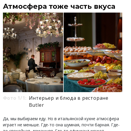
Атмосфера тоже часть вкуса
Фото 1/1:
Интерьер и блюда в ресторане
Butler
Да, мы выбираем еду. Но в итальянской кухне атмосфера
играет не меньше. Где-то она шумная, почти барная. Где-
то спокойная, домашняя. Где-то официант может