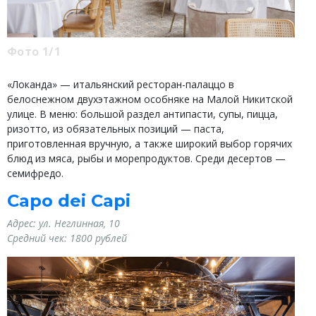
Фото 1/1
«Локанда» — итальянский ресторан-палаццо в
белоснежном двухэтажном особняке на Малой Никитской
улице. В меню: большой раздел антипасти, супы, пицца,
ризотто, из обязательных позиций — паста,
приготовленная вручную, а также широкий выбор горячих
блюд из мяса, рыбы и морепродуктов. Среди десертов —
семифредо.
Capo dei Capi
Адрес:
ул. Неглинная, 10
Средний чек:
1800 рублей