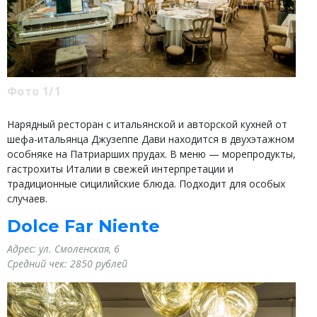
Фото 1/1
Нарядный ресторан с итальянской и авторской кухней от
шефа-итальянца Джузеппе Дави находится в двухэтажном
особняке на Патриарших прудах. В меню — морепродукты,
гастрохиты Италии в свежей интерпретации и
традиционные сицилийские блюда. Подходит для особых
случаев.
Dolce Far Niente
Адрес:
ул. Смоленская, 6
Средний чек:
2850 рублей