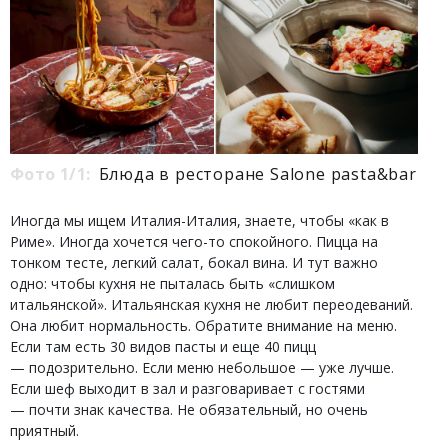
Фото 1/1:
Блюда в ресторане Salone pasta&bar
Иногда мы ищем Италия-Италия, знаете, чтобы «как в
Риме». Иногда хочется чего-то спокойного. Пицца на
тонком тесте, легкий салат, бокал вина. И тут важно
одно: чтобы кухня не пыталась быть «слишком
итальянской». Итальянская кухня не любит переодеваний.
Она любит нормальность. Обратите внимание на меню.
Если там есть 30 видов пасты и еще 40 пицц
— подозрительно. Если меню небольшое — уже лучше.
Если шеф выходит в зал и разговаривает с гостями
— почти знак качества. Не обязательный, но очень
приятный.