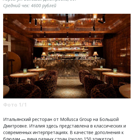
Средний чек:
4600 рублей
Фото 1/1
Итальянский ресторан от Mollusca Group на Большой
Дмитровке. Италия здесь представлена в классических и
современных интерпретациях. В качестве дополнения к
блюдам — вина разных стран (около 150 этикеток).