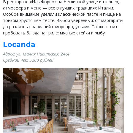
В ресторане «Иль Форно» на Неглинной улице интерьер,
атмосфера и меню — все в лучших традициях Италии.
Особое внимание уделили классической пасте и пицце на
тонком хрустящем тесте. Выбор уверенный: от маргариты
до различных вариаций с морепродуктами. Также стоит
пробовать блюда на гриле: мясные стейки и рыбу.
Locanda
Адрес: ул. Малая Никитская, 24с4
Средний чек: 5200 рублей