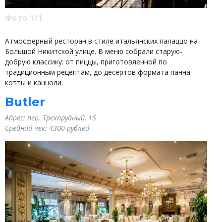
Фото 1/1
Атмосферный ресторан в стиле итальянских палаццо на
Большой Никитской улице. В меню собрали старую-
добрую классику: от пиццы, приготовленной по
традиционным рецептам, до десертов формата панна-
котты и канноли.
Butler
Адрес:
пер. Трехпрудный, 15
Средний чек:
4300 рублей