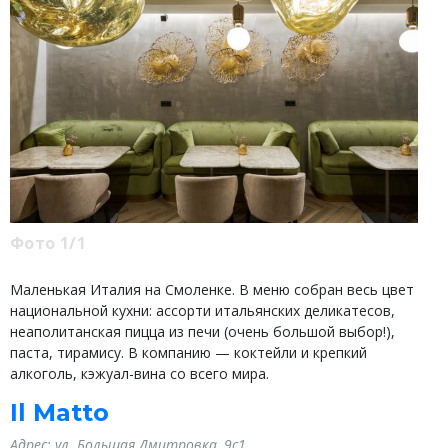
Фото 1/1
Маленькая Италия на Смоленке. В меню собран весь цвет
национальной кухни: ассорти итальянских деликатесов,
неаполитанская пицца из печи (очень большой выбор!),
паста, тирамису. В компанию — коктейли и крепкий
алкоголь, кэжуал-вина со всего мира.
Il Matto
Адрес:
ул. Большая Дмитровка, 9с1