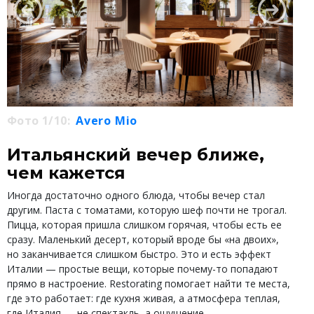
Фото 1/10:
Avero Mio
Итальянский вечер ближе,
чем кажется
Иногда достаточно одного блюда, чтобы вечер стал
другим. Паста с томатами, которую шеф почти не трогал.
Пицца, которая пришла слишком горячая, чтобы есть ее
сразу. Маленький десерт, который вроде бы «на двоих»,
но заканчивается слишком быстро. Это и есть эффект
Италии — простые вещи, которые почему-то попадают
прямо в настроение. Restorating помогает найти те места,
где это работает: где кухня живая, а атмосфера теплая,
где Италия — не спектакль, а ощущение.