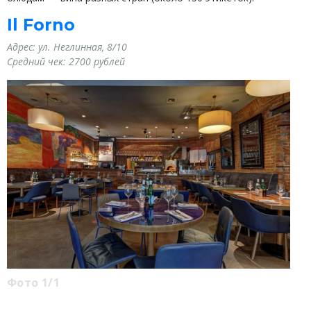
Il Forno
Адрес:
ул. Неглинная, 8/10
Средний чек:
2700 рублей
Фото 1/1