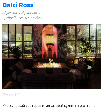
Balzi Rossi
Адрес: пл. Кудринская, 1
Средний чек: 3250 рублей
Фото 1/1
Классический ресторан итальянской кухни в высотке на