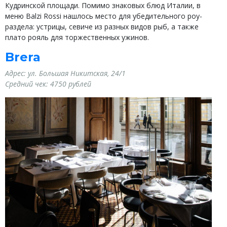
Кудринской площади. Помимо знаковых блюд Италии, в
меню Balzi Rossi нашлось место для убедительного роу-
раздела: устрицы, севиче из разных видов рыб, а также
плато рояль для торжественных ужинов.
Brera
Адрес: ул. Большая Никитская, 24/1
Средний чек: 4750 рублей