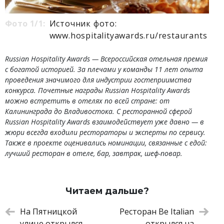
Фото 1/1:
Источник фото:
www.hospitalityawards.ru/restaurants
Russian Hospitality Awards — Всероссийская отельная премия
с богатой историей. За плечами у команды 11 лет опыта
проведения значимого для индустрии гостеприимства
конкурса. Почетные награды Russian Hospitality Awards
можно встретить в отелях по всей стране: от
Калининграда до Владивостока. С ресторанной сферой
Russian Hospitality Awards взаимодействует уже давно — в
жюри всегда входили рестораторы и эксперты по сервису.
Также в проекте оценивались номинации, связанные с едой:
лучший ресторан в отеле, бар, завтрак, шеф-повар.
Читаем дальше?
На Пятницкой
Ресторан Be Italian
улице открылся
открылся на