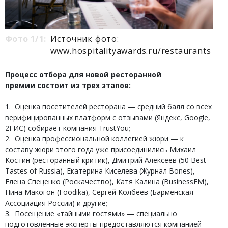
Фото 1/1:
Источник фото:
www.hospitalityawards.ru/restaurants
Процесс отбора для новой ресторанной
премии состоит из трех этапов:
1. Оценка посетителей ресторана — средний балл со всех
верифицированных платформ с отзывами (Яндекс, Google,
2ГИС) собирает компания TrustYou;
2. Оценка профессиональной коллегией жюри — к
составу жюри этого года уже присоединились Михаил
Костин (ресторанный критик), Дмитрий Алексеев (50 Best
Tastes of Russia), Екатерина Киселева (Журнал Bones),
Елена Спеценко (Роскачество), Катя Калина (BusinessFM),
Нина Макогон (Foodika), Сергей Колбеев (Барменская
Ассоциация России) и другие;
3. Посещение «тайными гостями» — специально
подготовленные эксперты предоставляются компанией