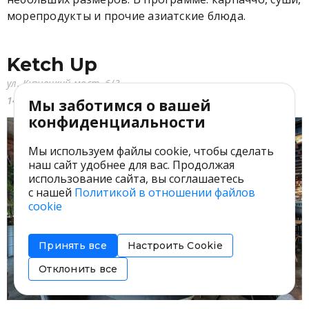
морепродукты и прочие азиатские блюда.
Ketch Up
ул. Кузнецкий мост, 6/3
1400 ₽
американская, смешанная
Мы заботимся о вашей
конфиденциальности
Мы используем файлы cookie, чтобы сделать
наш сайт удобнее для вас. Продолжая
использование сайта, вы соглашаетесь
с нашей
Политикой в отношении файлов
cookie
Принять все
Настроить Cookie
Отклонить все