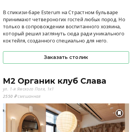
В спикизи-баре Esterum на Страстном бульваре
принимают четвероногих гостей любых пород. Но
только в сопровождении воспитанного хозяина,
который решил заглянуть сюда ради уникального
коктейля, созданного специально для него.
Заказать столик
M2 Органик клуб Слава
ул. 1-я Ямского Поля, 1к1
2550 ₽
смешанная