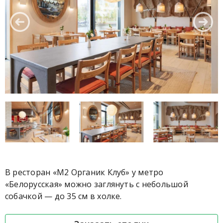
В ресторан «М2 Органик Клуб» у метро
«Белорусская» можно заглянуть с небольшой
собачкой — до 35 см в холке.