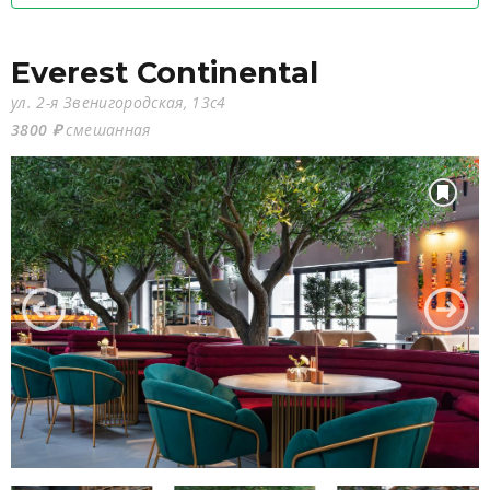
Everest Continental
ул. 2-я Звенигородская, 13с4
3800 ₽
смешанная