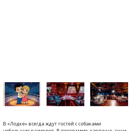
В «Лодке» всегда ждут гостей с собаками
небольших размеров. В программе: карпаччо, суши,