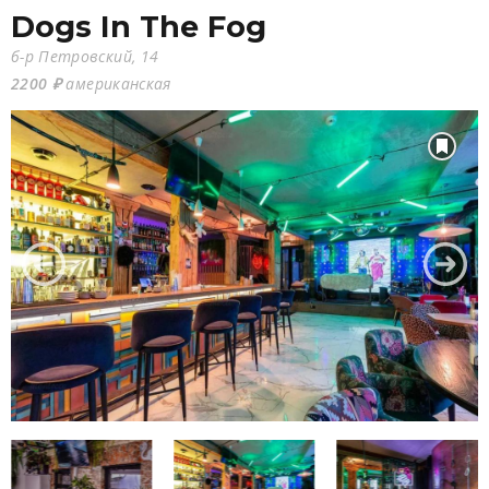
Dogs In The Fog
б-р Петровский, 14
2200 ₽
американская