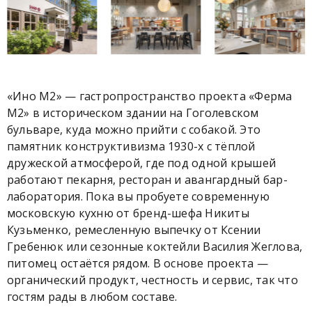
«Ино М2» — гастропространство проекта «Ферма
М2» в историческом здании на Гоголевском
бульваре, куда можно прийти с собакой. Это
памятник конструктивизма 1930-х с тёплой
дружеской атмосферой, где под одной крышей
работают пекарня, ресторан и авангардный бар-
лаборатория. Пока вы пробуете современную
московскую кухню от бренд-шефа Никиты
Кузьменко, ремесленную выпечку от Ксении
Гребенюк или сезонные коктейли Василия Жеглова,
питомец остаётся рядом. В основе проекта —
органический продукт, честность и сервис, так что
гостям рады в любом составе.