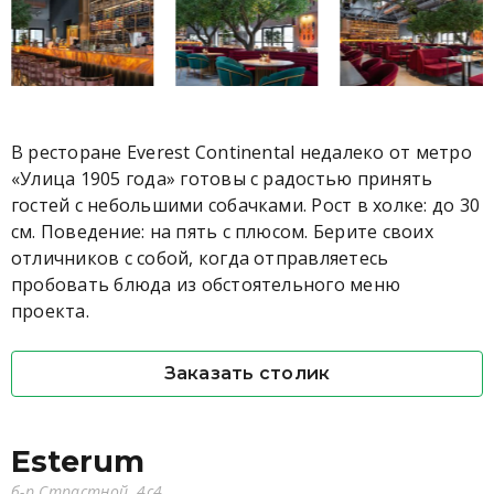
В ресторане Everest Continental недалеко от метро
«Улица 1905 года» готовы с радостью принять
гостей с небольшими собачками. Рост в холке: до 30
см. Поведение: на пять с плюсом. Берите своих
отличников с собой, когда отправляетесь
пробовать блюда из обстоятельного меню
проекта.
Заказать столик
Esterum
б-р Страстной, 4с4