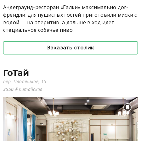
Андеграунд-ресторан «Галки» максимально дог-
френдли: для пушистых гостей приготовили миски с
водой — на аперитив, а дальше в ход идет
специальное собачье пиво.
Заказать столик
ГоТай
пер. Плотников, 15
3550 ₽
китайская