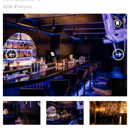
2050 ₽
закуски