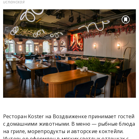
испанская
Ресторан Koster на Воздвиженке принимает гостей
с домашними животными. В меню — рыбные блюда
на гриле, морепродукты и авторские коктейли.
Интерьер оформлен в мягких светлых оттенках с