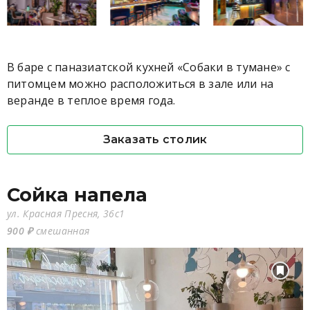
В баре с паназиатской кухней «Собаки в тумане» с
питомцем можно расположиться в зале или на
веранде в теплое время года.
Заказать столик
Сойка напела
ул. Красная Пресня, 36с1
900 ₽
смешанная