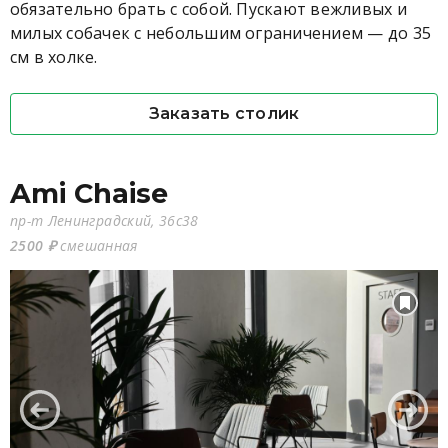
обязательно брать с собой. Пускают вежливых и
милых собачек с небольшим ограничением — до 35
см в холке.
Заказать столик
Ami Chaise
пр-т Ленинградский, 36с38
2500 ₽
смешанная