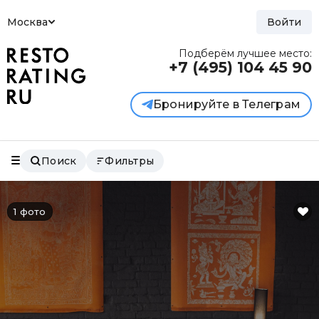
Москва
Войти
Подберём лучшее место:
+7 (495)
104 45 90
Бронируйте в Телеграм
Поиск
Фильтры
1 фото