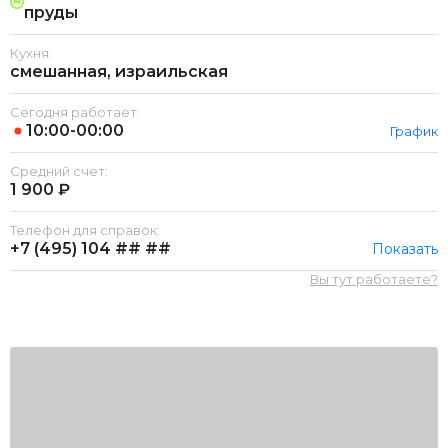
пруды
Кухня:
смешанная, израильская
Сегодня работает:
10:00-00:00
График
Средний счет:
1 900 ₽
Телефон для справок:
+7 (495)
104 ## ##
Показать
Вы тут работаете?