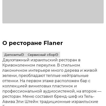
О ресторане Flaner
Депозиты
Сервисный сбор
Двухэтажный израильский ресторан в
Кривоколенном переулке. В стильном
лаконичном интерьере много дерева и живой
зелени, преобладают теплые нейтральные
оттенки. На первом этаже расположен бар с
коллекцией виниловых пластинок и
профессиональной аудиосистемой, на втором —
ресторан. Меню составил бренд-шеф из Тель-
Авива Эли Штейн: традиционные израильские