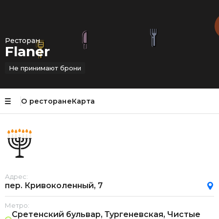
Ресторан
Flaner
Не принимают брони
О ресторане
Карта
Адрес:
пер. Кривоколенный, 7
Метро:
Сретенский бульвар, Тургеневская, Чистые