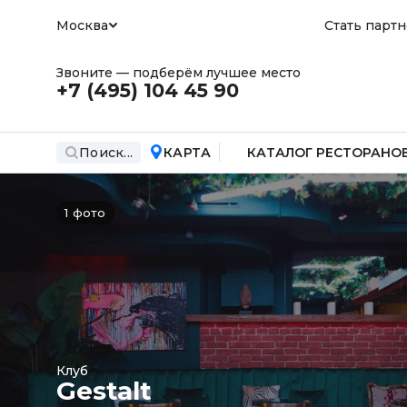
Москва
Стать парт
Звоните — подберём лучшее место
+7 (495)
104 45 90
Поиск...
КАРТА
КАТАЛОГ РЕСТОРАНО
1 фото
Клуб
Gestalt