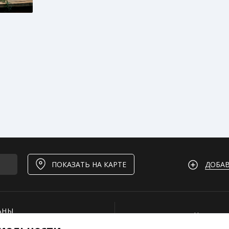
ДОБАВ
ПОКАЗАТЬ НА КАРТЕ
АНЫ
Нашли ош
И