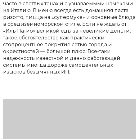
часто в светлых тонах и с узнаваемыми намеками
на Италию. В меню всегда есть домашняя паста,
ризотто, пицца на «супермуке» и основные блюда
в средиземноморском стиле. Если не ждать от
«Иль Патио» великой еды за невеликие деньги,
такое обстоятельство как практически
стопроцентное покрытие сетью города и
окрестностей — большой плюс. Все-таки
надежность известной и давно работающей
системы иногда дороже самодеятельных
изысков безымянных ИП.