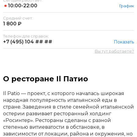
Сегодня работает:
10:00-22:00
График
Средний счет:
1 800 ₽
Телефон для справок:
+7 (495)
104 ## ##
Показать
Вы тут работаете?
О ресторане Il Патио
Il Patio — проект, с которого началась широкая
народная популярность итальянской еды в
стране. Заведения в стиле семейной итальянской
остерии развивает ресторанный холдинг
«Росинтер». Рестораны сделаны с разной
степенью витиеватости в обстановке, в
зависимости от локации, района и окружения, но