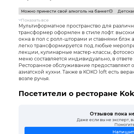
Можно принести свой алкоголь на банкет
Детска
Показать все
Мультиформатное пространство для различн
трансформер оформлен в стиле лофт: высок
окна в пол с ролл-шторами и ставнями блэк а
легко трансформируется под любые мероприя
лекции, кулинарные мастер-классы, фотосес
меню составляется индивидуально, в ответе
Ресторанное обслуживание предоставляют о
азиатской кухни. Также в KOKO loft есть вера
возле ручья.
Посетители о ресторане Koko
Отзывов пока не
Даже если вы не эксперт, 
Помогит
Напишит