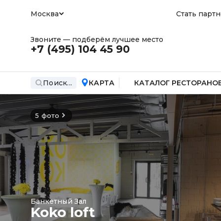
Москва
Стать парт
Звоните — подберём лучшее место
+7 (495)
104 45 90
Поиск...
КАРТА
КАТАЛОГ РЕСТОРАНО
5 фото
Банкетный Зал
Koko loft