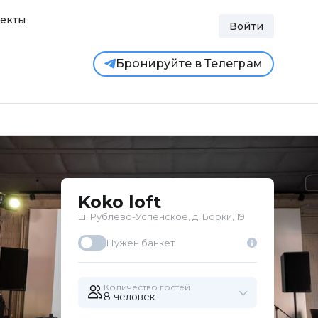
екты
Войти
Бронируйте в Телеграм
Koko loft
ш. Рублево-Успенское, д. Борки, 19
Нужен банкет
Количество гостей
8 человек