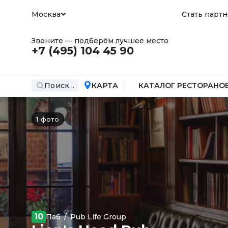
Москва
Стать парт
Звоните — подберём лучшее место
+7 (495)
104 45 90
Поиск...
КАРТА
КАТАЛОГ РЕСТОРАНО
1 фото
10
Паб
/
Pub Life Group