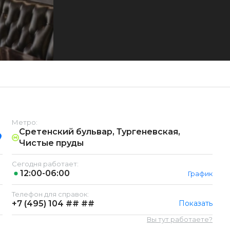
Метро:
Сретенский бульвар, Тургеневская,
Чистые пруды
Сегодня работает:
12:00-06:00
График
Телефон для справок:
+7 (495)
104 ## ##
Показать
Вы тут работаете?