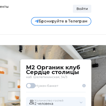
екты
Войти
Бронируйте в Телеграм
M2 Органик клуб
Сердце столицы
наб. Шелепихинская, 34/3
Нужен банкет
Количество гостей
2 человекa