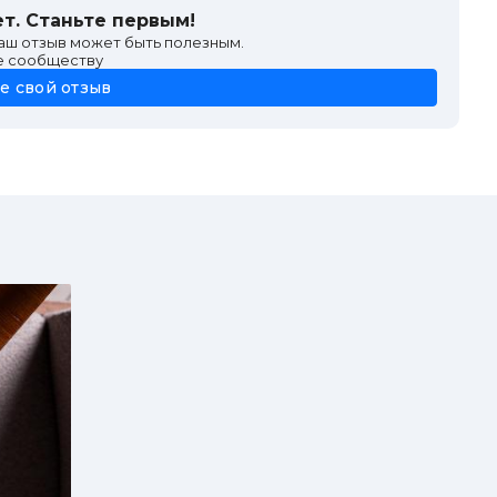
720 ₽
т. Станьте первым!
790 ₽
ваш отзыв может быть полезным.
е сообществу
е свой отзыв