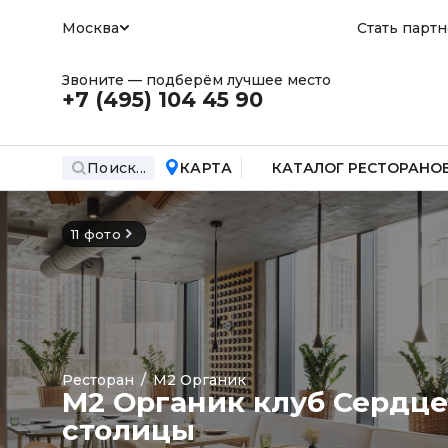
Москва
Стать парт
Звоните — подберём лучшее место
+7 (495)
104 45 90
Поиск...
КАРТА
КАТАЛОГ РЕСТОРАНО
11 фото
Ресторан
/
M2 Органик
M2 Органик клуб Сердце
столицы