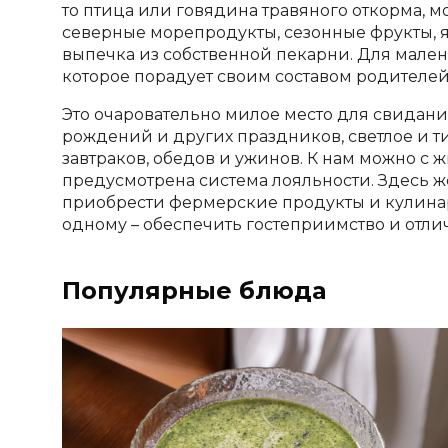
то птица или говядина травяного откорма, м
северные морепродукты, сезонные фрукты, 
выпечка из собственной пекарни. Для мален
которое порадует своим составом родителей
Это очаровательно милое место для свидан
рождений и других праздников, светлое и т
завтраков, обедов и ужинов. К нам можно с 
предусмотрена система лояльности. Здесь 
приобрести фермерские продукты и кулина
одному – обеспечить гостеприимство и отли
Популярные блюда