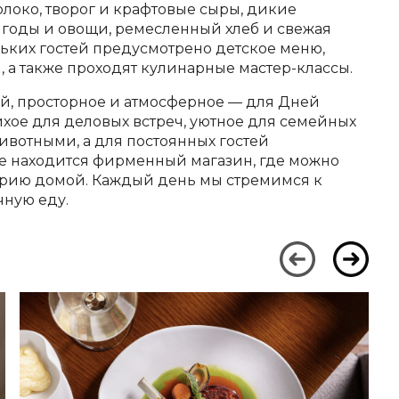
олоко, творог и крафтовые сыры, дикие
ягоды и овощи, ремесленный хлеб и свежая
ьких гостей предусмотрено детское меню,
, а также проходят кулинарные мастер-классы.
ий, просторное и атмосферное — для Дней
ихое для деловых встреч, уютное для семейных
животными, а для постоянных гостей
же находится фирменный магазин, где можно
рию домой. Каждый день мы стремимся к
чную еду.