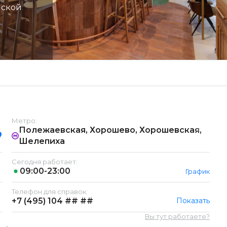
нской
Метро:
Полежаевская, Хорошево, Хорошевская,
Шелепиха
Сегодня работает:
09:00-23:00
График
Телефон для справок:
+7 (495)
104 ## ##
Показать
Вы тут работаете?