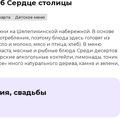
уб Сердце столицы
карта
Детское меню
ухни на Шелепихинской набережной. В основе
требления, поэтому блюда здесь готовят из
о и молоко, мясо и птица, хлеб). В меню
 паста, мясные и рыбные блюда. Среди десертов:
орские алкогольные коктейли, лимонады, тоник
е» много натурального дерева, камня и зелени,
ия, свадьбы