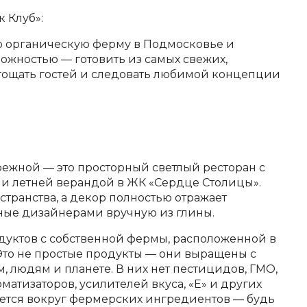
 Клуб»:
ю органическую ферму в Подмосковье и
ожностью — готовить из самых свежих,
угощать гостей и следовать любимой концепции
ежной — это просторный светлый ресторан с
и летней верандой в ЖК «Сердце Столицы».
транства, а декор полностью отражает
ные дизайнерами вручную из глины.
дуктов с собственной фермы, расположенной в
Это не простые продукты — они выращены с
, людям и планете. В них нет пестицидов, ГМО,
матизаторов, усилителей вкуса, «Е» и других
ется вокруг фермерских ингредиентов — будь