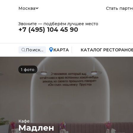
Москва
Стать парт
Звоните — подберём лучшее место
+7 (495)
104 45 90
Поиск...
КАРТА
КАТАЛОГ РЕСТОРАНО
1 фото
Кафе
Мадлен