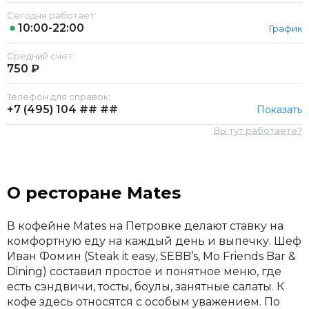
Сегодня работает:
10:00-22:00
График
Средний счет:
750 ₽
Телефон для справок:
+7 (495)
104 ## ##
Показать
Вы тут работаете?
О ресторане Mates
В кофейне Mates на Петровке делают ставку на
комфортную еду на каждый день и выпечку. Шеф
Иван Фомин (Steak it easy, SEBB’s, Mo Friends Bar &
Dining) составил простое и понятное меню, где
есть сэндвичи, тосты, боулы, занятные салаты. К
кофе здесь относятся с особым уважением. По