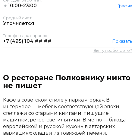
Сегодня работает:
10:00-23:00
График
Средний счет:
Уточняется
Телефон для справок:
+7 (495)
104 ## ##
Показать
Вы тут работаете?
О ресторане Полковнику никто
не пишет
Кафе в советском стиле у парка «Горка». В
интерьере — мебель соответствующей эпохи,
стеллажи со старыми книгами, пишущие
машинки, ретро-светильники. В меню — блюда
европейской и русской кухонь в авторских
вариациях: оладьи из говяжьей печени,