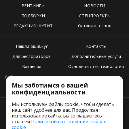
РЕЙТИНГИ
НОВОСТИ
ПОДБОРКИ
СПЕЦПРОЕКТЫ
РЕДАКЦИЯ ШУТИТ
Оставить отзыв
Нашли ошибку?
Контакты
Для рестораторов
Дополнительные услуги
Вакансии
Основной стек технологий
Добавить свое заведение
Мы заботимся о вашей
Тарифы
конфиденциальности
Мы используем файлы cookie, чтобы сделать
наш сайт удобнее для вас. Продолжая
использование сайта, вы соглашаетесь
с нашей
Политикой в отношении файлов
Пользовательское соглашение
cookie