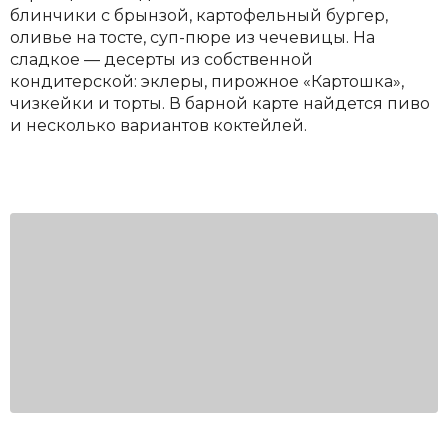
блинчики с брынзой, картофельный бургер,
оливье на тосте, суп-пюре из чечевицы. На
сладкое — десерты из собственной
кондитерской: эклеры, пирожное «Картошка»,
чизкейки и торты. В барной карте найдется пиво
и несколько вариантов коктейлей.