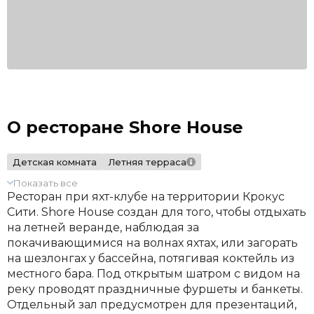
О ресторане Shore House
Детская комната
Летняя терраса
Показать все
Ресторан при яхт-клубе на территории Крокус
Сити. Shore House создан для того, чтобы отдыхать
на летней веранде, наблюдая за
покачивающимися на волнах яхтах, или загорать
на шезлонгах у бассейна, потягивая коктейль из
местного бара. Под открытым шатром с видом на
реку проводят праздничные фуршеты и банкеты.
Отдельный зал предусмотрен для презентаций,