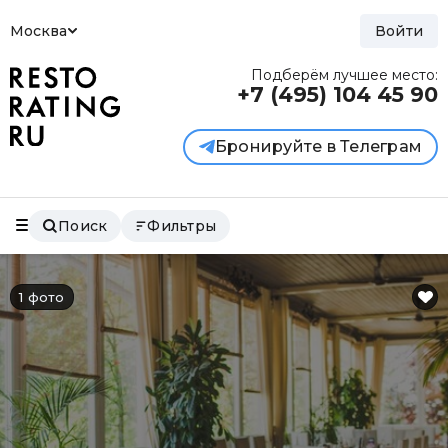
Москва
Войти
Подберём лучшее место:
+7 (495)
104 45 90
Бронируйте в Телеграм
Поиск
Фильтры
1 фото