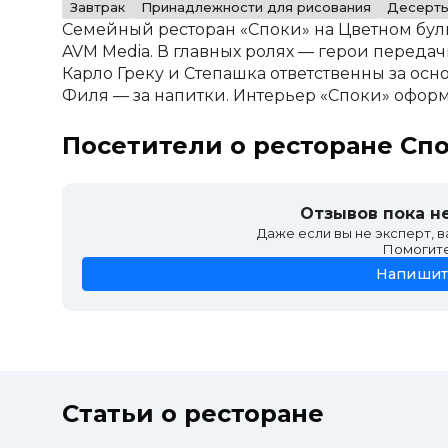
Завтрак
Принадлежности для рисования
Десерт
Семейный ресторан «Споки» на Цветном бул
AVM Media. В главных ролях — герои переда
Карло Греку и Степашка ответственны за осн
Филя — за напитки. Интерьер «Споки» оформ
Посетители о ресторане Сп
Отзывов пока не
Даже если вы не эксперт, 
Помогит
Напишит
Статьи о ресторане