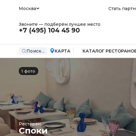
Москва
Стать парт
Звоните — подберём лучшее место
+7 (495)
104 45 90
Поиск...
КАРТА
КАТАЛОГ РЕСТОРАНО
1 фото
Ресторан
Споки