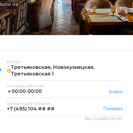
тиле на
Метро:
Третьяковская, Новокузнецкая,
Третьяковская 1
Сегодня работает:
00:00-00:00
График
Телефон для справок:
+7 (495)
104 ## ##
Показать
Вы тут работаете?