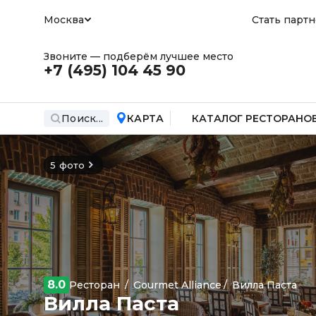
Москва
Стать парт
Звоните — подберём лучшее место
+7 (495)
104 45 90
Поиск...
КАРТА
КАТАЛОГ РЕСТОРАНО
5 фото
8.0
Ресторан
/
Gourmet Alliance
/
Вилла Паста
Вилла Паста